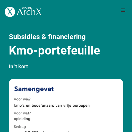
Subsidies & financiering
Kmo-portefeuille
In 't kort