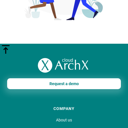
Request a demo
COMPANY
About us