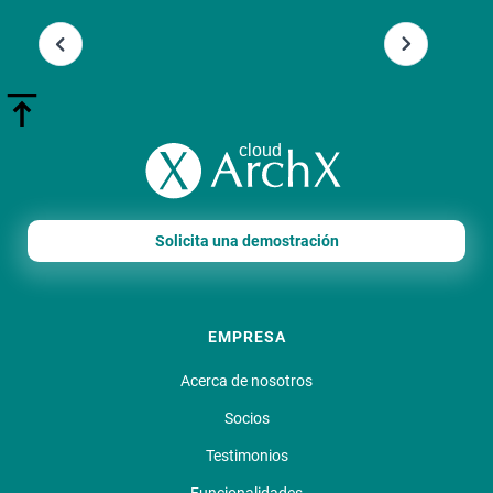
Slide 3 of 13.
Solicita una demostración
EMPRESA
Acerca de nosotros
Socios
Testimonios