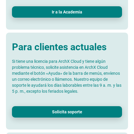
Ir a la Academia
Para clientes actuales
Si tiene una licencia para ArchX Cloud y tiene algún
problema técnico, solicite asistencia en ArchX Cloud
mediante el botón «Ayuda» de la barra de menús, envíenos
un correo electrónico o llámenos. Nuestro equipo de
soporte le ayudará los días laborables entre las 9 a. m. y las
5 p. m., excepto los feriados legales.
Solicita soporte